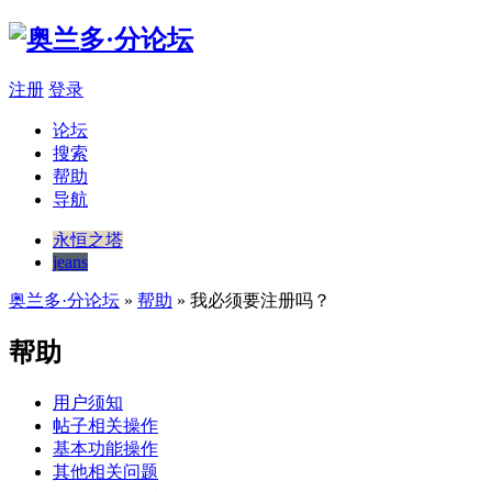
注册
登录
论坛
搜索
帮助
导航
永恒之塔
jeans
奥兰多·分论坛
»
帮助
» 我必须要注册吗？
帮助
用户须知
帖子相关操作
基本功能操作
其他相关问题