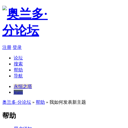
注册
登录
论坛
搜索
帮助
导航
永恒之塔
jeans
奥兰多·分论坛
»
帮助
» 我如何发表新主题
帮助