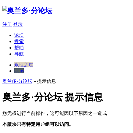
注册
登录
论坛
搜索
帮助
导航
永恒之塔
jeans
奥兰多·分论坛
» 提示信息
奥兰多·分论坛 提示信息
您无权进行当前操作，这可能因以下原因之一造成
本版块只有特定用户组可以访问。